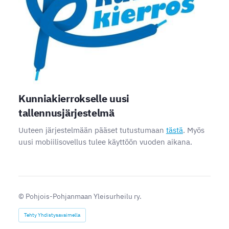
Kunniakierrokselle uusi
tallennusjärjestelmä
Uuteen järjestelmään pääset tutustumaan
tästä
. Myös
uusi mobiilisovellus tulee käyttöön vuoden aikana.
©
Pohjois-Pohjanmaan Yleisurheilu ry.
Tehty Yhdistysavaimella