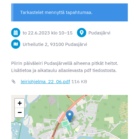
Tarkastelet mennyttä tapahtumaa.
to 22.6.2023
klo 10
–
15
Pudasjärvi
Urheilutie 2, 93100 Pudasjärvi
Piirin päiväleiri Pudasjärvellä aiheena pitkät heitot.
Lisätietoa ja aikataulu allaolevasta pdf tiedostosta.
leiriohjelma_22_06.pdf
116 KB
+
−