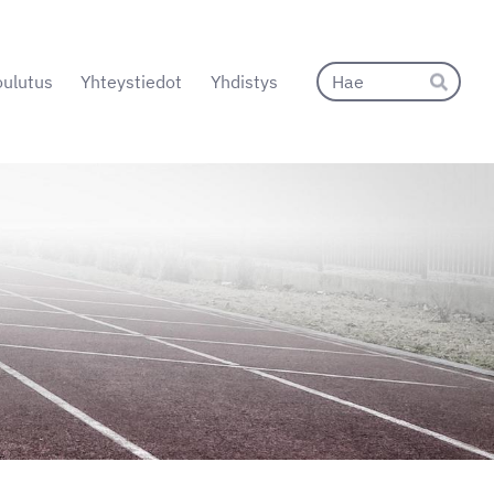
Hak
ulutus
Yhteystiedot
Yhdistys
Hae