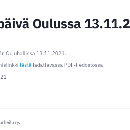
päivä Oulussa 13.11.
ään Ouluhallissa 13.11.2021.
mislinkki
tästä
ladattavassa PDF-tiedostossa
021
rheilu ry.