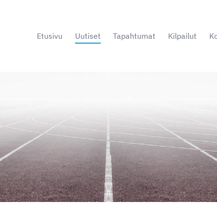
Etusivu
Uutiset
Tapahtumat
Kilpailut
Ko