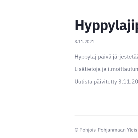
Hyppylaji
3.11.2021
Hyppylajipäivä järjestet
Lisätietoja ja ilmoittautu
Uutista päivitetty 3.11.2
©
Pohjois-Pohjanmaan Yleisu