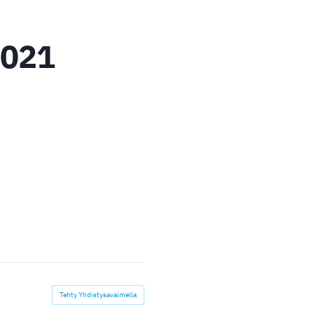
2021
Tehty Yhdistysavaimella