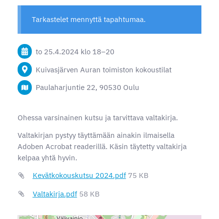
Tarkastelet mennyttä tapahtumaa.
to 25.4.2024
klo 18
–
20
Kuivasjärven Auran toimiston kokoustilat
Paulaharjuntie 22, 90530 Oulu
Ohessa varsinainen kutsu ja tarvittava valtakirja.
Valtakirjan pystyy täyttämään ainakin ilmaisella
Adoben Acrobat readerillä. Käsin täytetty valtakirja
kelpaa yhtä hyvin.
Kevätkokouskutsu 2024.pdf
75 KB
Valtakirja.pdf
58 KB