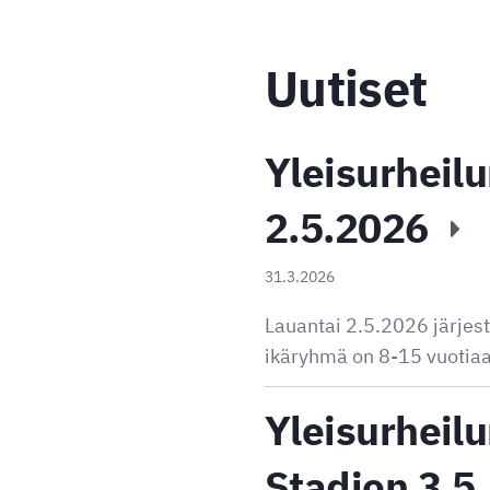
Uutiset
Yleisurheilun
2.5.2026
31.3.2026
Lauantai 2.5.2026 järjest
ikäryhmä on 8-15 vuotiaat
Yleisurheilu
Stadion 3.5