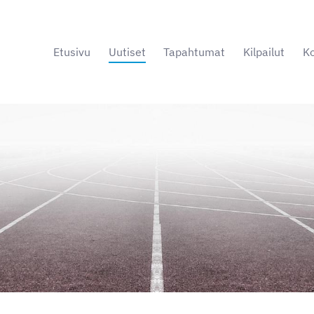
Etusivu
Uutiset
Tapahtumat
Kilpailut
Ko