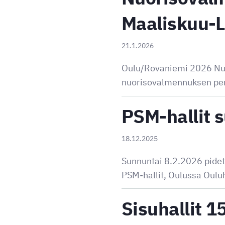
Maaliskuu-
21.1.2026
Oulu/Rovaniemi 2026 Nuo
nuorisovalmennuksen peru
PSM-hallit 
18.12.2025
Sunnuntai 8.2.2026 pidet
PSM-hallit, Oulussa Ouluh
Sisuhallit 