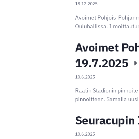
18.12.2025
Avoimet Pohjois-Pohjanma
Ouluhallissa. Ilmoittautu
Avoimet Poh
19.7.2025
10.6.2025
Raatin Stadionin pinnoit
pinnoitteen. Samalla uusi
Seuracupin 
10.6.2025