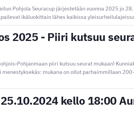
heilun Pohjola Seuracup järjestetään vuonna 2025 jo 28.
pailevat ikäluokittain lähes kaikissa yleisurheilulajeis
os 2025 - Piiri kutsuu seu
ois-Pohjanmaan piiri kutsuu seurat mukaan! Kunniaki
ti menestyksekäs: mukana on ollut parhaimmillaan 200
25.10.2024 kello 18:00 Au