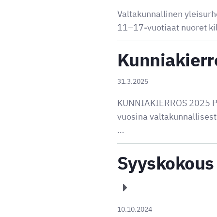
Valtakunnallinen yleisur
11–17-vuotiaat nuoret kil
Kunniakierr
31.3.2025
KUNNIAKIERROS 2025 Pohj
vuosina valtakunnallises
…
Syyskokous 
10.10.2024