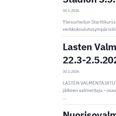
30.1.2026
Yleisurheilun Starttikurss
verkkokoulutusympäristöä. 
Lasten Valme
22.3-2.5.2
30.1.2026
LASTEN VALMENTAJATUTKIN
jälkeen valmentaja - osaa
…
Nuorisovalm