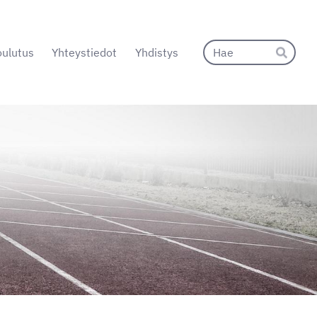
Hak
ulutus
Yhteystiedot
Yhdistys
Hae