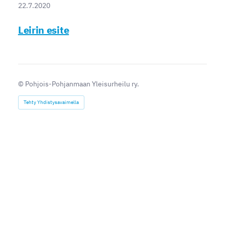
22.7.2020
Leirin esite
©
Pohjois-Pohjanmaan Yleisurheilu ry.
Tehty Yhdistysavaimella