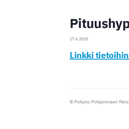
Pituushyp
17.6.2020
Linkki tietoihin
©
Pohjois-Pohjanmaan Yleisu