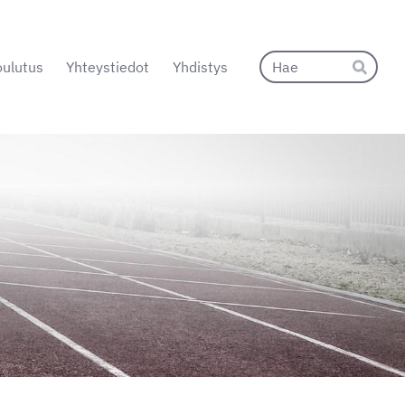
Hak
ulutus
Yhteystiedot
Yhdistys
Hae