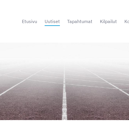
Etusivu
Uutiset
Tapahtumat
Kilpailut
Ko