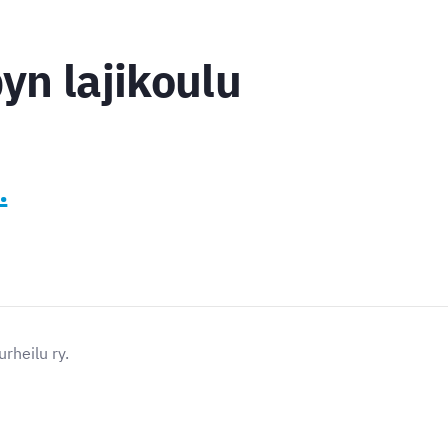
yn lajikoulu
.
rheilu ry.