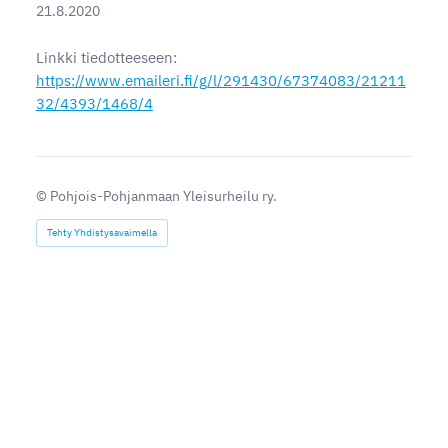
21.8.2020
Linkki tiedotteeseen:
https://www.emaileri.fi/g/l/291430/67374083/21211
32/4393/1468/4
©
Pohjois-Pohjanmaan Yleisurheilu ry.
Tehty Yhdistysavaimella