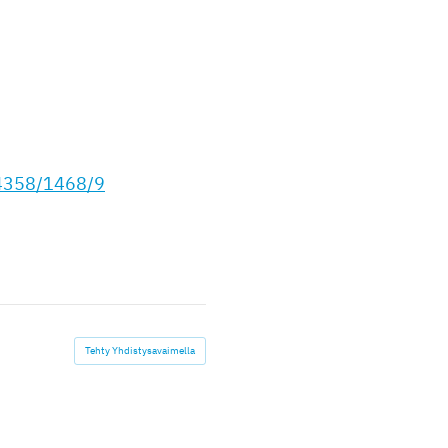
/4358/1468/9
Tehty Yhdistysavaimella