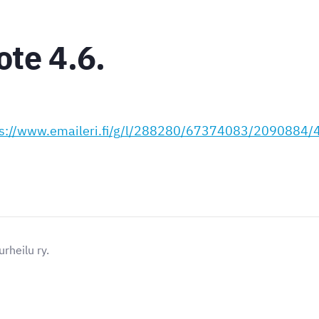
ote 4.6.
ps://www.emaileri.fi/g/l/288280/67374083/2090884
rheilu ry.