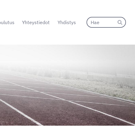
Hak
ulutus
Yhteystiedot
Yhdistys
Hae