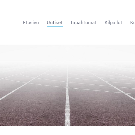
Etusivu
Uutiset
Tapahtumat
Kilpailut
Ko