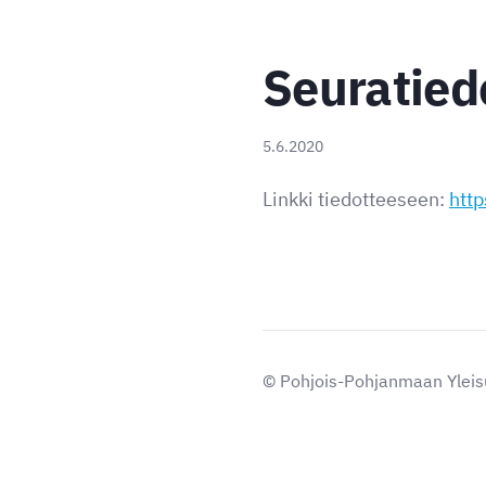
Seuratied
5.6.2020
Linkki tiedotteeseen:
htt
©
Pohjois-Pohjanmaan Yleisu