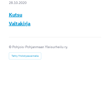
28.10.2020
Kutsu
Valtakirja
©
Pohjois-Pohjanmaan Yleisurheilu ry.
Tehty Yhdistysavaimella