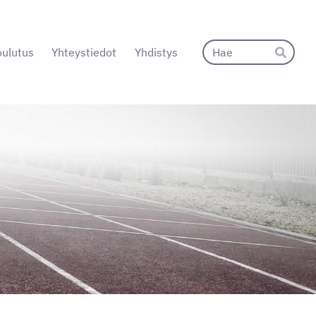
Hak
ulutus
Yhteystiedot
Yhdistys
Hae