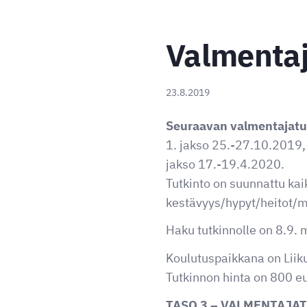
Valmentaj
23.8.2019
Seuraavan valmentajatu
1. jakso 25.-27.10.2019,
jakso 17.-19.4.2020.
Tutkinto on suunnattu kaik
kestävyys/hypyt/heitot/mo
Haku tutkinnolle on 8.9.
Koulutuspaikkana on Liik
Tutkinnon hinta on 800 eur
TASO 3 – VALMENTAJA