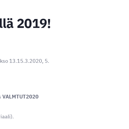
llä 2019!
akso 13.15.3.2020, 5.
s
VALMTUT2020
iaali).