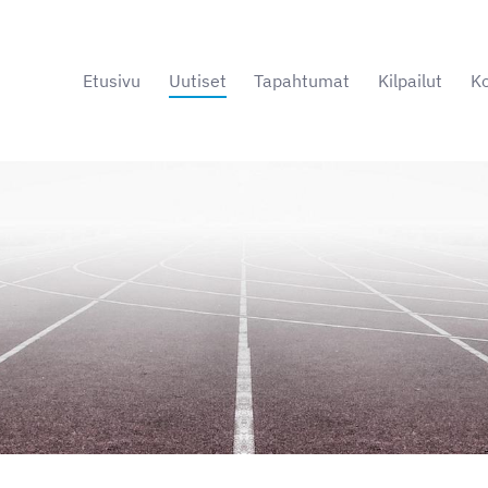
Etusivu
Uutiset
Tapahtumat
Kilpailut
Ko