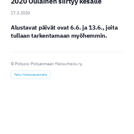
2020 Oulainen siirtyy kesälle
17.3.2020
Alustavat päivät ovat 6.6. ja 13.6., joita
tullaan tarkentamaan myöhemmin.
©
Pohjois-Pohjanmaan Yleisurheilu ry.
Tehty Yhdistysavaimella