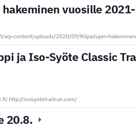
n hakeminen vuosille 2021
u.fi/wp-content/uploads/2020/09/Kilpailujen-hakemine
i ja Iso-Syöte Classic Tra
i/ http://isosyotetrailrun.com/
e 20.8.