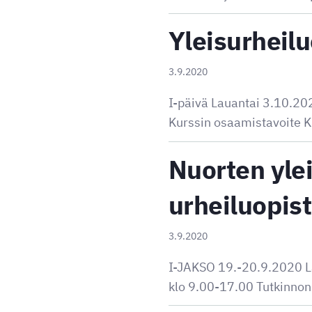
Yleisurheil
3.9.2020
I-päivä Lauantai 3.10.20
Kurssin osaamistavoite Ku
Nuorten ylei
urheiluopis
3.9.2020
I-JAKSO 19.-20.9.2020 L
klo 9.00-17.00 Tutkinnon