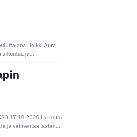
uluttajana Heikki Aura
 liikuntaa ja…
apin
AKSO 17.10.2020 Lauantai
ata ja valmentaa lasten…