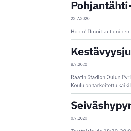
Pohjantähti
22.7.2020
Huom! Ilmoittautuminen 
Kestävyysju
8.7.2020
Raatin Stadion Oulun Pyrin
Koulu on tarkoitettu kaiki
Seiväshypyn
8.7.2020