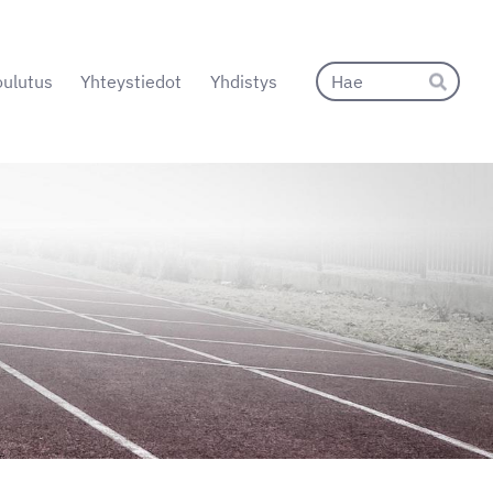
Hak
ulutus
Yhteystiedot
Yhdistys
Hae