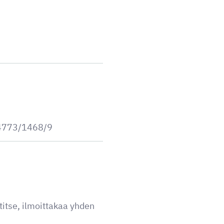
/4773/1468/9
titse, ilmoittakaa yhden