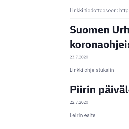
Linkki tiedotteeseen: h
Suomen Urhei
koronaohjei
23.7.2020
Linkki ohjeistuksiin
Piirin päivä
22.7.2020
Leirin esite