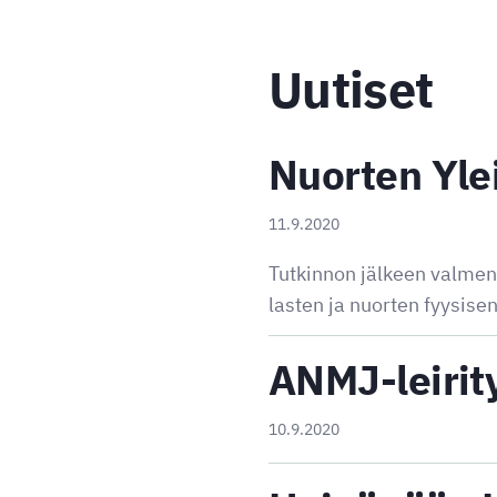
Uutiset
Nuorten Yle
11.9.2020
Tutkinnon jälkeen valmen
lasten ja nuorten fyysise
ANMJ-leirit
10.9.2020