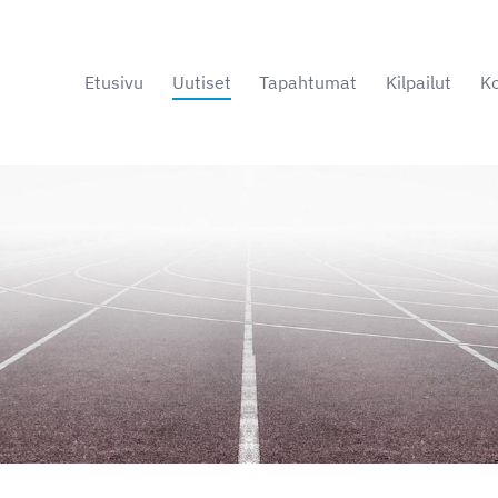
Etusivu
Uutiset
Tapahtumat
Kilpailut
Ko