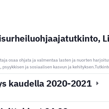
isurheiluohjaajatutkinto, 
taja osaa ohjata ja valmentaa lasten ja nuorten harjo
n, psyykkisen ja sosiaalisen kasvun ja kehityksen.Tutkin
ys kaudella 2020-2021