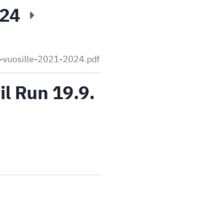
-24
n-vuosille-2021-2024.pdf
il Run 19.9.