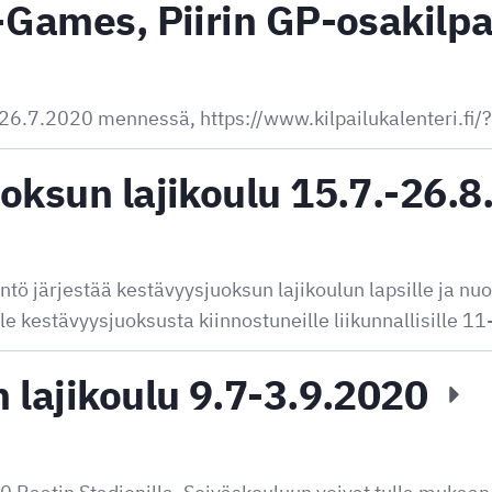
-Games, Piirin GP-osakilpa
26.7.2020 mennessä, https://www.kilpailukalenteri.fi
oksun lajikoulu 15.7.-26.
tö järjestää kestävyysjuoksun lajikoulun lapsille ja nuor
lle kestävyysjuoksusta kiinnostuneille liikunnallisille 1
 lajikoulu 9.7-3.9.2020