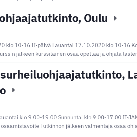
uohjaajatutkinto, Oulu
20 klo 10-16 II-päivä Lauantai 17.10.2020 klo 10-16 Ko
rssin jälkeen kurssilainen osaa opettaa ja ohjata lasten
surheiluohjaajatutkinto, L
to
auantai klo 9.00-19.00 Sunnuntai klo 9.00-17.00 II-J
 osaamistavoite Tutkinnon jälkeen valmentaja osaa ohj