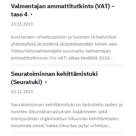
Valmentajan ammattitutkinto (VAT) –
taso 4
23.11.2019
Kuortaneen Urheiluopiston ja Suomen Urheiluliiton
yhteistyössä järjestämä järjestyksessään toinen vain
Yleisurheiluvalmentajille suunnattu Valmentajan
ammattitutkinnon (Yu-VAT) alkaa keväällä 2020…
Seuratoiminnan kehittämistuki
(Seuratuki)
23.11.2019
Seuratoiminnan kehittämistuki on tarkoitettu lasten ja
nuorten liikuntaharrastuksen lisäämiseen sekä
monipuolisen organisoidun liikunnan kehittämiseen.
Avustusta voivat hakea liikuntaa ja/tai urheilua…