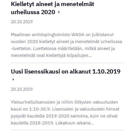
Kielletyt aineet ja menetelmät
urheilussa 2020
20.10.2019
Maailman antidopingtoimisto WADA on julkistanut
vuoden 2020 kielletyt aineet ja menetelmät urheilussa
-luettelon. Luettelossa määritetään, mitkä aineet ja
menetelmät ovat kiellettyjä kilpailujen…
Uusi lisenssikausi on alkanut 1.10.2019
20.10.2019
Yleisurheilulisenssien ja niihin liittyvien vakuutusten
kausi on 1.10-30.9. Lisenssien ja vakuutusten hinnat
pysyvät kaudella 2019-2020 samoina, kuin ne olivat
kaudella 2018-2019. Lokakuun aikana…