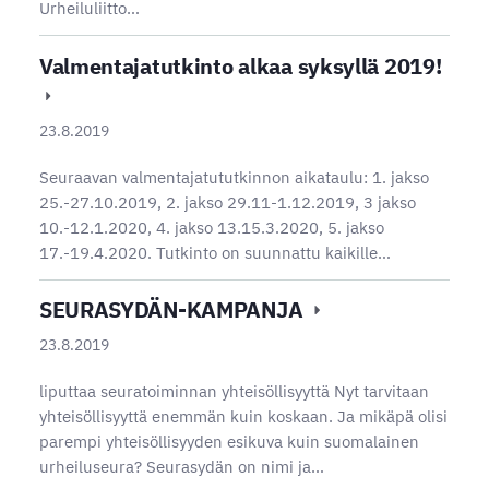
Urheiluliitto…
Valmentajatutkinto alkaa syksyllä 2019!
23.8.2019
Seuraavan valmentajatututkinnon aikataulu: 1. jakso
25.-27.10.2019, 2. jakso 29.11-1.12.2019, 3 jakso
10.-12.1.2020, 4. jakso 13.15.3.2020, 5. jakso
17.-19.4.2020. Tutkinto on suunnattu kaikille…
SEURASYDÄN-KAMPANJA
23.8.2019
liputtaa seuratoiminnan yhteisöllisyyttä Nyt tarvitaan
yhteisöllisyyttä enemmän kuin koskaan. Ja mikäpä olisi
parempi yhteisöllisyyden esikuva kuin suomalainen
urheiluseura? Seurasydän on nimi ja…