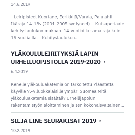
14.6.2019
- Leiripisteet Kuortane, Eerikkilä/Varala, Pajulahti -
Ikäraja 14-18v (2001-2005 syntyneet). - Kutsuperiaate
kehitystaulukon mukaan. 14-vuotiailla sama raja kuin
15-vuotiailla. - Kehitystaulukon…
YLÄKOULULEIRITYKSIÄ LAPIN
URHEILUOPISTOLLA 2019-2020
6.4.2019
Kenelle yläkouluakatemia on tarkoitettu Yläastetta
käyville 7.-9.luokkalaisille ympäri Suomea Mitä
yläkouluakatemia sisältää? Urheilijapolun
rakentamistyön aloittaminen ja sen kokonaisvaltainen…
SILJA LINE SEURAKISAT 2019
10.2.2019