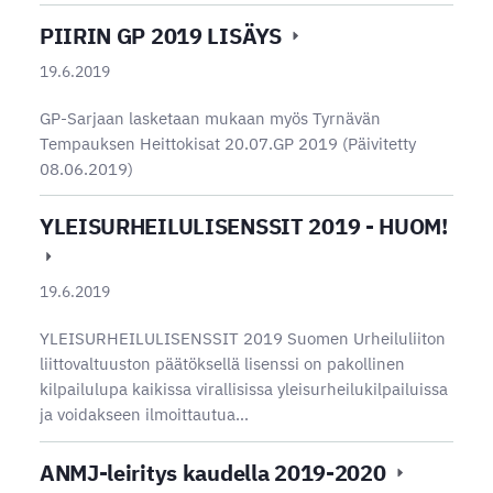
PIIRIN GP 2019 LISÄYS
19.6.2019
GP-Sarjaan lasketaan mukaan myös Tyrnävän
Tempauksen Heittokisat 20.07.GP 2019 (Päivitetty
08.06.2019)
YLEISURHEILULISENSSIT 2019 - HUOM!
19.6.2019
YLEISURHEILULISENSSIT 2019 Suomen Urheiluliiton
liittovaltuuston päätöksellä lisenssi on pakollinen
kilpailulupa kaikissa virallisissa yleisurheilukilpailuissa
ja voidakseen ilmoittautua…
ANMJ-leiritys kaudella 2019-2020