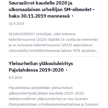
Seurasiirrot kaudelle 2020 ja
ulkomaalaisen urheilijan SM-oikeudet -
haku 30.11.2019 mennessä
16.9.2019
SEURASIIRROT Urheilijan, joka tulevana
kalenterivuonna (2020) täyttää 14 vuotta tai enemmän
ja on kuluvana kalenterivuonna (2019) saavuttanut
ulkoradoilla henkilökohtaisessa lajissa: M/N sarjoissa…
Yleisurheilun yläkoululeiritys
Pajulahdessa 2019-2020
8.9.2019
Pajulahdessa järjestetään yleisurheilun
yläkoululeiritystä jälleen kaudella 2019–2020.
Valtakunnallinen yläkoululeiritys on osa Suomen
Olympiakomitean urheiluakatemiaohjelmaa ja Suomen